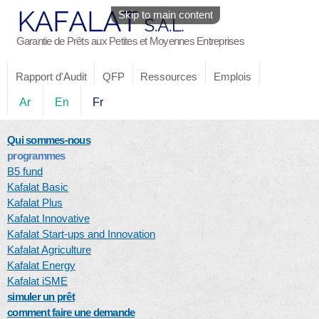
Skip to main content
Garantie de Prêts aux Petites et Moyennes Entreprises
Rapport d'Audit
QFP
Ressources
Emplois
Ar
En
Fr
Qui sommes-nous
programmes
B5 fund
Kafalat Basic
Kafalat Plus
Kafalat Innovative
Kafalat Start-ups and Innovation
Kafalat Agriculture
Kafalat Energy
Kafalat iSME
simuler un prêt
comment faire une demande