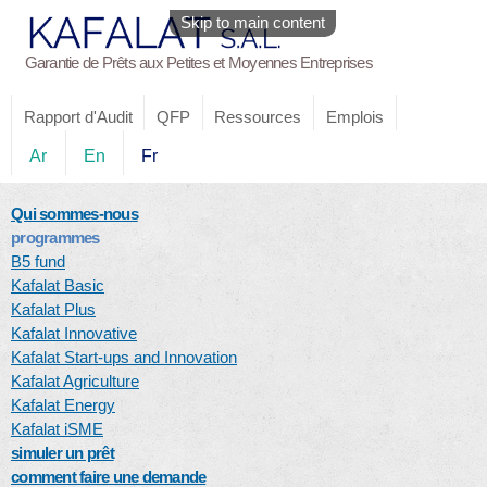
Skip to main content
Garantie de Prêts aux Petites et Moyennes Entreprises
Rapport d'Audit
QFP
Ressources
Emplois
Ar
En
Fr
Qui sommes-nous
programmes
B5 fund
Kafalat Basic
Kafalat Plus
Kafalat Innovative
Kafalat Start-ups and Innovation
Kafalat Agriculture
Kafalat Energy
Kafalat iSME
simuler un prêt
comment faire une demande