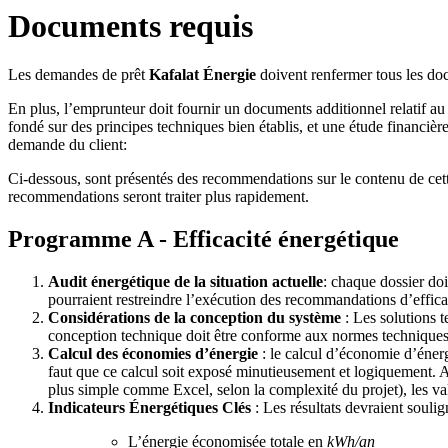
Documents requis
Les demandes de prêt
Kafalat Énergie
doivent renfermer tous les doc
En plus, l’emprunteur doit fournir un documents additionnel relatif au 
fondé sur des principes techniques bien établis, et une étude financière
demande du client:
Ci-dessous, sont présentés des recommendations sur le contenu de ce
recommendations seront traiter plus rapidement.
Programme A - Efficacité énergétique
Audit énergétique de la situation actuelle
: chaque dossier doi
pourraient restreindre l’exécution des recommandations d’effica
Considérations de la conception du système
: Les solutions t
conception technique doit être conforme aux normes techniques e
Calcul des économies d’énergie
: le calcul d’économie d’énergi
faut que ce calcul soit exposé minutieusement et logiquement
plus simple comme Excel, selon la complexité du projet), les vale
Indicateurs Énergétiques Clés
: Les résultats devraient souli
L’énergie économisée totale en
kWh/an