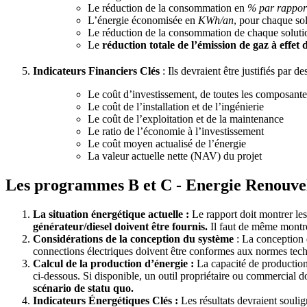
Le réduction de la consommation en
% par rapport 
L’énergie économisée en
KWh/an
, pour chaque sol
Le réduction de la consommation de chaque soluti
Le
réduction totale de l’émission de gaz à effet 
Indicateurs Financiers Clés
: Ils devraient être justifiés par d
Le coût d’investissement, de toutes les composante
Le coût de l’installation et de l’ingénierie
Le coût de l’exploitation et de la maintenance
Le ratio de l’économie à l’investissement
Le coût moyen actualisé de l’énergie
La valeur actuelle nette (NAV) du projet
Les programmes B et C - Energie Renouve
La situation énergétique actuelle :
Le rapport doit montrer les
générateur/diesel doivent être fournis.
Il faut de même montrer
Considérations de la conception du système
: La conception d
connections électriques doivent être conformes aux normes techn
Calcul de la production d’énergie :
La capacité de production 
ci-dessous. Si disponible, un outil propriétaire ou commercial doit
scénario de statu quo.
Indicateurs Énergétiques Clés
:
Les résultats devraient soulig