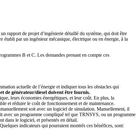
n rapport de projet d’ingénierie détaillé du système, qui doit être
tre établi par un ingénieur mécanique, électrique ou en énergie, à la
s Programmes B et C. Les demandes prenant en compte ces
mmation actuelle de l’énergie et indiquer tous les obstacles qui
 de générateur/diesel doivent être fournis.
ique, leurs économies énergétiques, et leur coût. En plus, la
able et réduire le coût de fonctionnement et de maintenance.
oit manuellement soit avec un logiciel de simulation. Manuellement, il
ce soit avec un programme compliqué tel que TRNSYS, ou un programme
 dans le logiciel, et présentés en détail.
 Quelques indicateurs qui pourraient montrés ces bénéfices, sont: