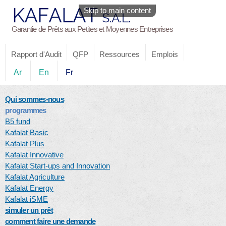
Skip to main content
Garantie de Prêts aux Petites et Moyennes Entreprises
Rapport d'Audit
QFP
Ressources
Emplois
Ar
En
Fr
Qui sommes-nous
programmes
B5 fund
Kafalat Basic
Kafalat Plus
Kafalat Innovative
Kafalat Start-ups and Innovation
Kafalat Agriculture
Kafalat Energy
Kafalat iSME
simuler un prêt
comment faire une demande