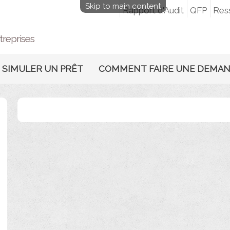
Skip to main content
Rapport d'Audit
QFP
Res
treprises
SIMULER UN PRÊT
COMMENT FAIRE UNE DEMA