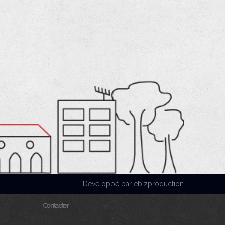
Développé par ebizproduction
Contacter