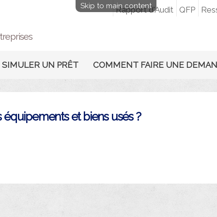
Skip to main content
Rapport d'Audit
QFP
Res
treprises
SIMULER UN PRÊT
COMMENT FAIRE UNE DEMA
es équipements et biens usés ?