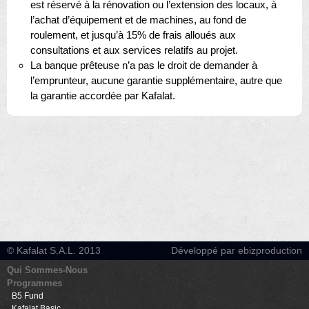
est réservé à la rénovation ou l’extension des locaux, à
l’achat d’équipement et de machines, au fond de
roulement, et jusqu’à 15% de frais alloués aux
consultations et aux services relatifs au projet.
La banque prêteuse n’a pas le droit de demander à
l’emprunteur, aucune garantie supplémentaire, autre que
la garantie accordée par Kafalat.
© Kafalat S.A.L. 2013
Développé par ebizproduction
Qui Sommes-Nous
Programmes
B5 Fund
Kafalat Basic