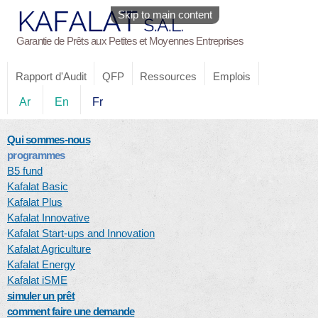
Skip to main content
Garantie de Prêts aux Petites et Moyennes Entreprises
Rapport d'Audit
QFP
Ressources
Emplois
Ar
En
Fr
Qui sommes-nous
programmes
B5 fund
Kafalat Basic
Kafalat Plus
Kafalat Innovative
Kafalat Start-ups and Innovation
Kafalat Agriculture
Kafalat Energy
Kafalat iSME
simuler un prêt
comment faire une demande