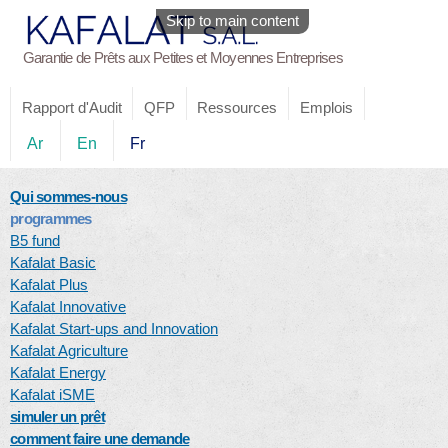
Skip to main content
Garantie de Prêts aux Petites et Moyennes Entreprises
Rapport d'Audit
QFP
Ressources
Emplois
Ar
En
Fr
Qui sommes-nous
programmes
B5 fund
Kafalat Basic
Kafalat Plus
Kafalat Innovative
Kafalat Start-ups and Innovation
Kafalat Agriculture
Kafalat Energy
Kafalat iSME
simuler un prêt
comment faire une demande