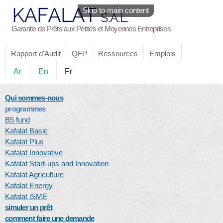
Skip to main content
Garantie de Prêts aux Petites et Moyennes Entreprises
Rapport d'Audit
QFP
Ressources
Emplois
Ar
En
Fr
Qui sommes-nous
programmes
B5 fund
Kafalat Basic
Kafalat Plus
Kafalat Innovative
Kafalat Start-ups and Innovation
Kafalat Agriculture
Kafalat Energy
Kafalat iSME
simuler un prêt
comment faire une demande