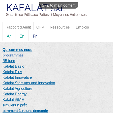
Skip to main content
Garantie de Prêts aux Petites et Moyennes Entreprises
Rapport d'Audit
QFP
Ressources
Emplois
Ar
En
Fr
Qui sommes-nous
programmes
B5 fund
Kafalat Basic
Kafalat Plus
Kafalat Innovative
Kafalat Start-ups and Innovation
Kafalat Agriculture
Kafalat Energy
Kafalat iSME
simuler un prêt
comment faire une demande