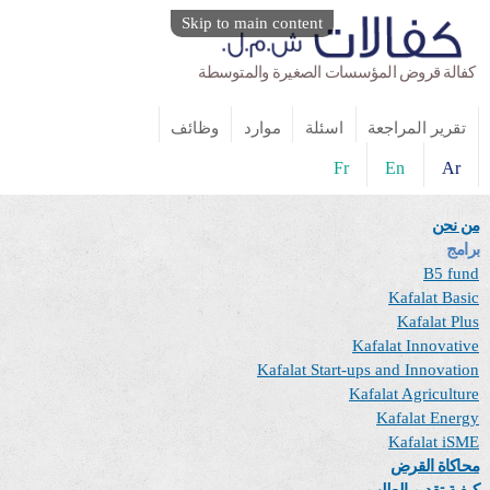
Skip to main content
كفالة قروض المؤسسات الصغيرة والمتوسطة
تقرير المراجعة
اسئلة
موارد
وظائف
Fr
En
Ar
من نحن
برامج
B5 fund
Kafalat Basic
Kafalat Plus
Kafalat Innovative
Kafalat Start-ups and Innovation
Kafalat Agriculture
Kafalat Energy
Kafalat iSME
محاكاة القرض