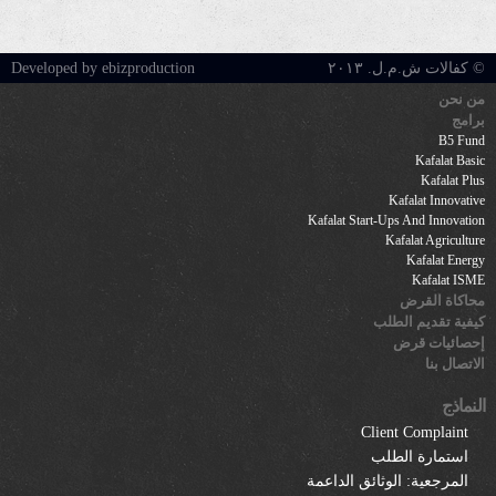
© كفالات ش.م.ل. ٢٠١٣
Developed by ebizproduction
من نحن
برامج
B5 Fund
Kafalat Basic
Kafalat Plus
Kafalat Innovative
Kafalat Start-Ups And Innovation
Kafalat Agriculture
Kafalat Energy
Kafalat ISME
محاكاة القرض
كيفية تقديم الطلب
إحصائيات قرض
الاتصال بنا
النماذج
Client Complaint
استمارة الطلب
المرجعية: الوثائق الداعمة