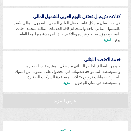
كفالات ش.م.ل. تحتفل ناليوم العربي للشمول المالي
في 27 نيسان من كل عام، يحتفل العالم العربي بالشمول المالي. قُصد
بالشمول المالي اتاحة واستخدام كافة الخدمات المالية لمختلف فئات
المجتمع بمؤسساته وأفراده وبالأخص تلك المهمشة منها. هذا العام،
يوم...
المزيد
خدمة الاقتصاد اللبناني
ويهيمن القطاع الخاص اللبناني من خلال المشروعات الصغيرة
والمتوسطة التي تواجه صعوبات في الحصول على التمويل من البنوك
التجارية. ضمانات قروض كفالات لمساعدة الشركات الصغيرة
والمتوسطة في لبنان للوصول...
المزيد
إعرض المزيد
شركاء