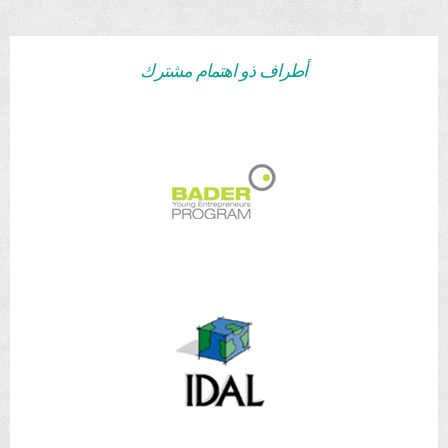
أطراف ذو اهتمام مشترك