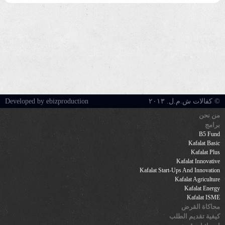
© كفالات ش.م.ل. ٢٠١٣
Developed by ebizproduction
من نحن
برامج
B5 Fund
Kafalat Basic
Kafalat Plus
Kafalat Innovative
Kafalat Start-Ups And Innovation
Kafalat Agriculture
Kafalat Energy
Kafalat ISME
محاكاة القرض
كيفية تقديم الطلب