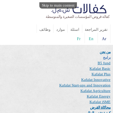
Skip to main content
كفالة قروض المؤسسات الصغيرة والمتوسطة
تقرير المراجعة
اسئلة
موارد
وظائف
Fr
En
Ar
من نحن
برامج
B5 fund
Kafalat Basic
Kafalat Plus
Kafalat Innovative
Kafalat Start-ups and Innovation
Kafalat Agriculture
Kafalat Energy
Kafalat iSME
محاكاة القرض