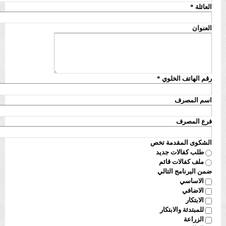
العائلة
*
العنوان
رقم الهاتف الخلوي
*
اسم المصرف
فرع المصرف
الشكوى المقدمة تخص
طلب كفالات جديد
ملف كفالات قائم
ضمن البرنامج التالي
الاساسي
الاضافي
الابتكار
للمبتدئة والابتكار
الزراعة