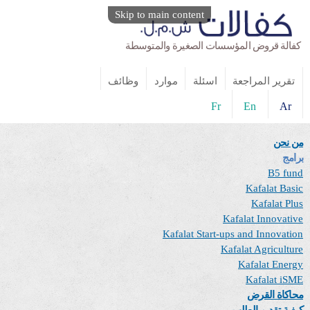
Skip to main content
كفالة قروض المؤسسات الصغيرة والمتوسطة
تقرير المراجعة
اسئلة
موارد
وظائف
Fr
En
Ar
من نحن
برامج
B5 fund
Kafalat Basic
Kafalat Plus
Kafalat Innovative
Kafalat Start-ups and Innovation
Kafalat Agriculture
Kafalat Energy
Kafalat iSME
محاكاة القرض