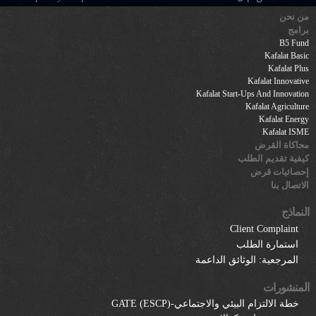
من نحن
برامج
B5 Fund
Kafalat Basic
Kafalat Plus
Kafalat Innovative
Kafalat Start-Ups And Innovation
Kafalat Agriculture
Kafalat Energy
Kafalat ISME
محاكاة القرض
كيفية تقديم الطلب
إحصائيات قرض
الاتصال بنا
النماذج
Client Complaint
استمارة الطلب
المرجعية: الوثائق الداعمة
المنشورات
خطة الالتزام البيئي والاجتماعي-GATE (ESCP)