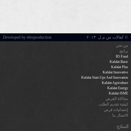
© كفالات ش.م.ل. ٢٠١٣
Developed by ebizproduction
من نحن
برامج
B5 Fund
Kafalat Basic
Kafalat Plus
Kafalat Innovative
Kafalat Start-Ups And Innovation
Kafalat Agriculture
Kafalat Energy
Kafalat ISME
محاكاة القرض
كيفية تقديم الطلب
إحصائيات قرض
الاتصال بنا
النماذج