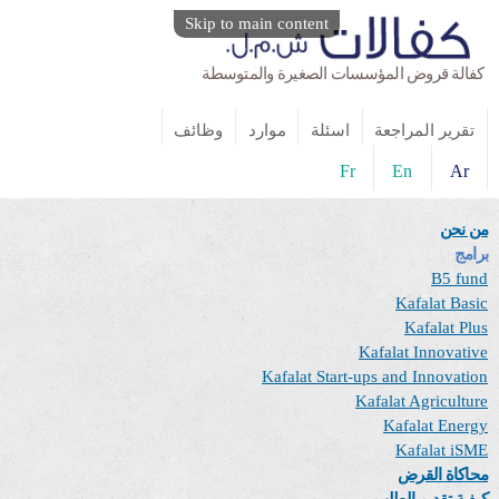
Skip to main content
كفالة قروض المؤسسات الصغيرة والمتوسطة
تقرير المراجعة
اسئلة
موارد
وظائف
Fr
En
Ar
من نحن
برامج
B5 fund
Kafalat Basic
Kafalat Plus
Kafalat Innovative
Kafalat Start-ups and Innovation
Kafalat Agriculture
Kafalat Energy
Kafalat iSME
محاكاة القرض