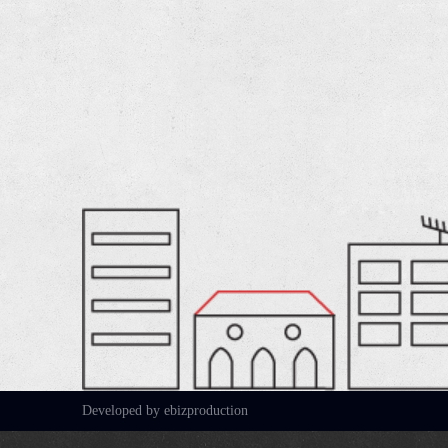
Developed by ebizproduction