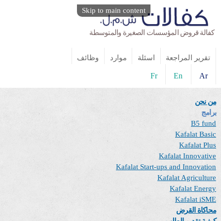
Skip to main content
كفالة قروض المؤسسات الصغيرة والمتوسطة
تقرير المراجعة
اسئلة
موارد
وظائف
Fr
En
Ar
من نحن
برامج
B5 fund
Kafalat Basic
Kafalat Plus
Kafalat Innovative
Kafalat Start-ups and Innovation
Kafalat Agriculture
Kafalat Energy
Kafalat iSME
محاكاة القرض