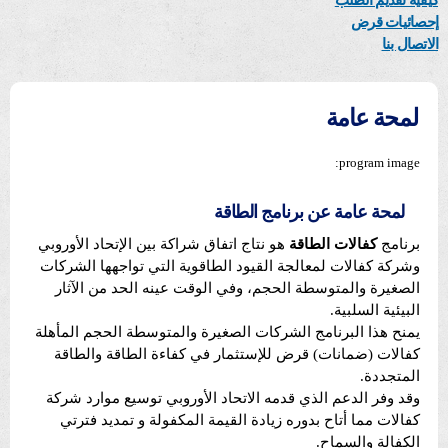
كيفية تقديم الطلب
إحصائيات قرض
الاتصال بنا
لمحة عامة
program image:
لمحة عامة عن برنامج الطاقة
برنامج
كفالات الطاقة
هو نتاج اتفاق شراكة بين الإتحاد الأوروبي
وشركة كفالات لمعالجة القيود الطاقوية التي تواجهها الشركات
الصغيرة والمتوسطة الحجم، وفي الوقت عينه الحد من الآثار
البيئية السلبية.
يمنح هذا البرنامج الشركات الصغيرة والمتوسطة الحجم المأهلة
كفالات (ضمانات) قرض للإستثمار في كفاءة الطاقة والطاقة
المتجددة.
وقد وفر الدعم الذي قدمه الاتحاد الأوروبي توسيع موارد شركة
كفالات مما أتاح بدوره زيادة القيمة المكفولة و تمديد فترتي
الكفالة والسماح.