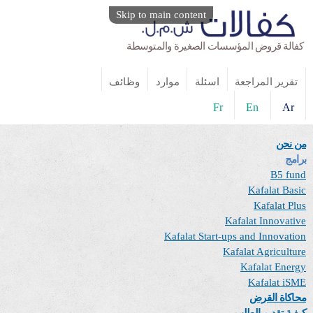
Skip to main content
كفالة قروض المؤسسات الصغيرة والمتوسطة
تقرير المراجعة
اسئلة
موارد
وظائف
Fr
En
Ar
من نحن
برامج
B5 fund
Kafalat Basic
Kafalat Plus
Kafalat Innovative
Kafalat Start-ups and Innovation
Kafalat Agriculture
Kafalat Energy
Kafalat iSME
محاكاة القرض